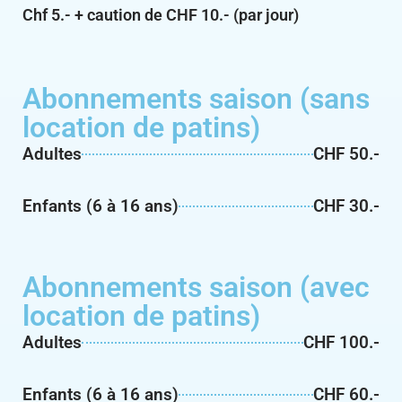
Chf 5.- + caution de CHF 10.- (par jour)
Abonnements saison (sans
location de patins)
Adultes
CHF 50.-
Enfants (6 à 16 ans)
CHF 30.-
Abonnements saison (avec
location de patins)
Adultes
CHF 100.-
Enfants (6 à 16 ans)
CHF 60.-