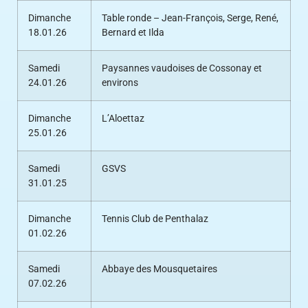
Dimanche
Table ronde – Jean-François, Serge, René,
18.01.26
Bernard et Ilda
Samedi
Paysannes vaudoises de Cossonay et
24.01.26
environs
Dimanche
L’Aloettaz
25.01.26
Samedi
GSVS
31.01.25
Dimanche
Tennis Club de Penthalaz
01.02.26
Samedi
Abbaye des Mousquetaires
07.02.26