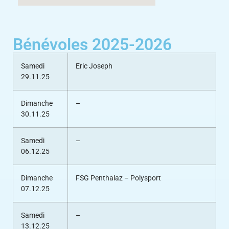
Bénévoles 2025-2026
Samedi
Eric Joseph
29.11.25
Dimanche
–
30.11.25
Samedi
–
06.12.25
Dimanche
FSG Penthalaz – Polysport
07.12.25
Samedi
–
13.12.25